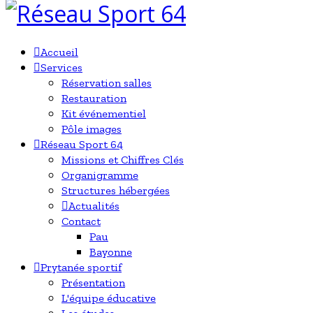
Accueil
Services
Réservation salles
Restauration
Kit événementiel
Pôle images
Réseau Sport 64
Missions et Chiffres Clés
Organigramme
Structures hébergées
Actualités
Contact
Pau
Bayonne
Prytanée sportif
Présentation
L'équipe éducative