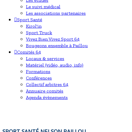
Les études
Le suivi médical
Les associations partenaires
Sport Santé
Kirol'in
Sport Truck
Vivez Bien Vivez Sport 64
Bougeons ensemble à Paillou
Comités 64
Locaux & services
Matériel (vidéo, audio, info)
Formations
Conférences
Collectif arbitres 64
Annuaire comités
Agenda évènements
SPORT SANTÉ NELSON PAILLOU