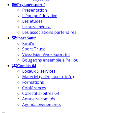
Prytanée sportif
Présentation
L'équipe éducative
Les études
Le suivi médical
Les associations partenaires
Sport Santé
Kirol'in
Sport Truck
Vivez Bien Vivez Sport 64
Bougeons ensemble à Paillou
Comités 64
Locaux & services
Matériel (vidéo, audio, info)
Formations
Conférences
Collectif arbitres 64
Annuaire comités
Agenda évènements