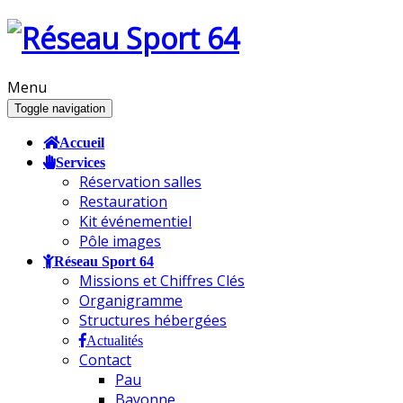
Menu
Toggle navigation
Accueil
Services
Réservation salles
Restauration
Kit événementiel
Pôle images
Réseau Sport 64
Missions et Chiffres Clés
Organigramme
Structures hébergées
Actualités
Contact
Pau
Bayonne