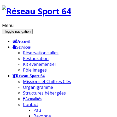
Menu
Toggle navigation
Accueil
Services
Réservation salles
Restauration
Kit événementiel
Pôle images
Réseau Sport 64
Missions et Chiffres Clés
Organigramme
Structures hébergées
Actualités
Contact
Pau
Bayonne