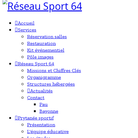
Accueil
Services
Réservation salles
Restauration
Kit événementiel
Pôle images
Réseau Sport 64
Missions et Chiffres Clés
Organigramme
Structures hébergées
Actualités
Contact
Pau
Bayonne
Prytanée sportif
Présentation
L'équipe éducative