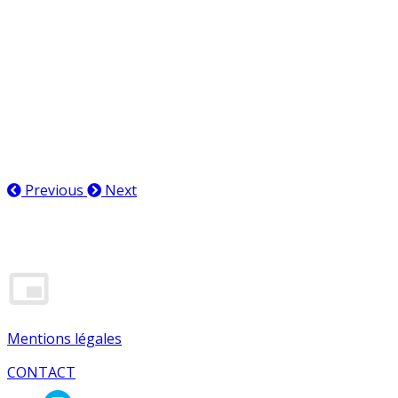
Pôle images
Salle de réunion, Bayonne
Accueil, Bayonne
Previous
Next
Mentions légales
CONTACT