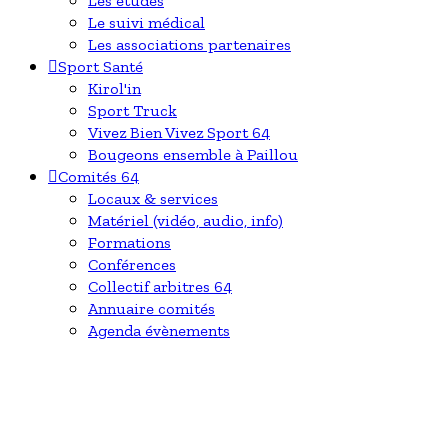
Les études
Le suivi médical
Les associations partenaires
Sport Santé
Kirol'in
Sport Truck
Vivez Bien Vivez Sport 64
Bougeons ensemble à Paillou
Comités 64
Locaux & services
Matériel (vidéo, audio, info)
Formations
Conférences
Collectif arbitres 64
Annuaire comités
Agenda évènements