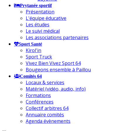
Prytanée sportif
Présentation
L'équipe éducative
Les études
Le suivi médical
Les associations partenaires
Sport Santé
Kirol'in
Sport Truck
Vivez Bien Vivez Sport 64
Bougeons ensemble à Paillou
Comités 64
Locaux & services
Matériel (vidéo, audio, info)
Formations
Conférences
Collectif arbitres 64
Annuaire comités
Agenda évènements